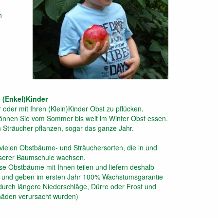
n
(Enkel)Kinder
 oder mit Ihren (Klein)Kinder Obst zu pflücken.
nnen Sie vom Sommer bis weit im Winter Obst essen.
Sträucher pflanzen, sogar das ganze Jahr.
vielen Obstbäume- und Sträuchersorten, die in und
serer Baumschule wachsen.
e Obstbäume mit Ihnen teilen und liefern deshalb
en und geben im ersten Jahr 100% Wachstumsgarantie
urch längere Niederschläge, Dürre oder Frost und
äden verursacht wurden)