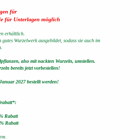
ngen für
e für Unterlagen möglich
n erhältlich.
 gutes Wurzelwerk ausgebildet, sodass sie auch im
.
flanzen, also mit nackten Wurzeln, umstellen.
ln bereits jetzt vorbestellen!
 Januar 2027 bestellt werden!
lrabatt*:
% Rabatt
% Rabatt
ne.