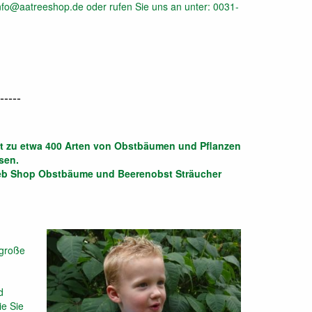
nfo@aatreeshop.de oder rufen Sie uns an unter: 0031-
-----
zt zu etwa 400 Arten von Obstbäumen und Pflanzen
sen.
Web Shop Obstbäume und Beerenobst Sträucher
 große
d
ie Sie