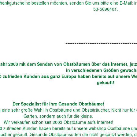
enkgutscheine bestellen möchten, senden Sie uns bitte eine E-Mail: i
53-5696401.
---------------------------------------
ahr 2003 mit dem Senden von Obstbäumen über das Internet, jet
in verschiedenen Größen gewach
0 zufrieden Kunden aus ganz Europa haben bereits auf unsere 
gekauft!
Der Spezialist für Ihre Gesunde Obstbäume!
n eine sehr große Wahl in Obstbäume und Obststräucher. Nicht nur für
Garten, sondern auch für die kleine.
Wir verkaufen schon seit 2003 Obstbäume aufs Internet!
0 zufrieden Kunden haben bereits auf unsere webshop Obstbäume un
ucher gekauft. Gesunde Obstbaumsorten die nicht gespritzt werden, d