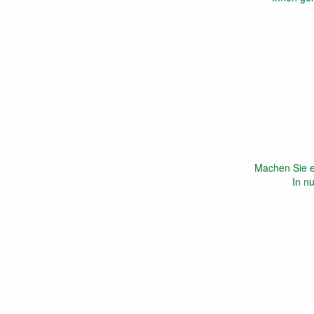
Machen Sie e
In n