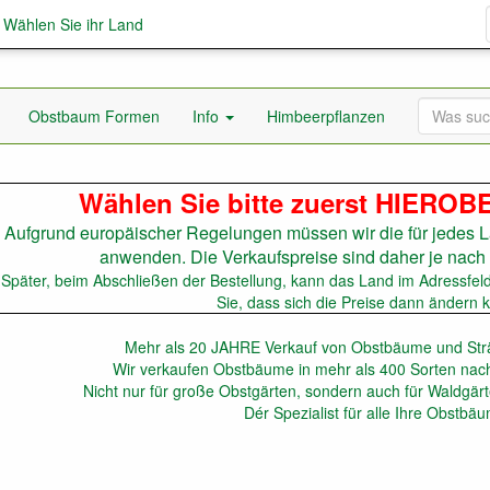
; Wählen Sie ihr Land
Obstbaum Formen
Info
Himbeerpflanzen
aumschule Aatree
Wählen Sie bitte zuerst HIEROB
Aufgrund europäischer Regelungen müssen wir die für jedes L
anwenden. Die Verkaufspreise sind daher je nach 
(Später, beim Abschließen der Bestellung, kann das Land im Adressfel
Sie, dass sich die Preise dann ändern 
Mehr als 20 JAHRE Verkauf von Obstbäume und Sträu
Wir verkaufen Obstbäume in mehr als 400 Sorten nach
Nicht nur für große Obstgärten, sondern auch für Waldgär
Dér Spezialist für alle Ihre Obstbä