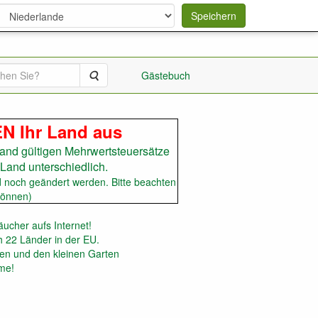
Speichern
Suche
Gästebuch
EN Ihr Land aus
and gültigen Mehrwertsteuersätze
Land unterschiedlich.
d noch geändert werden. Bitte beachten
können)
cher aufs Internet!
 22 Länder in der EU.
ten und den kleinen Garten
ume!