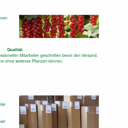
önnen
Qualität
sionellen Mitarbeiter geschnitten bevor den Versand,
me ohne weiteres Pflanzen können.
ise
wir