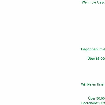
Wenn Sie Gesch
Begonnen im J
Über 65.00
Wir bieten Ihne
Über 50.00
Beerenobst Stra