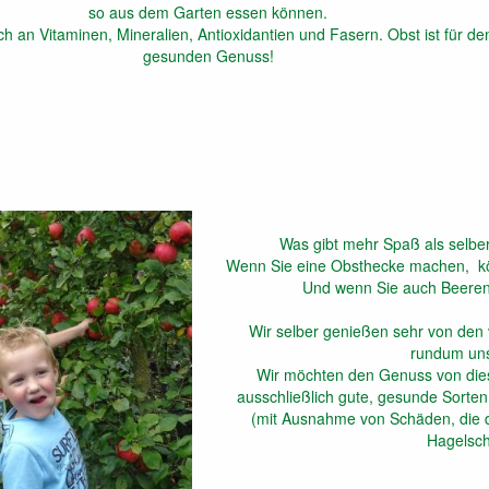
so aus dem Garten essen können.
ich an Vitaminen, Mineralien, Antioxidantien und Fasern. Obst ist für de
gesunden Genuss!
Was gibt mehr Spaß als selber
Wenn Sie eine Obsthecke machen, kö
Und wenn Sie auch Beeren 
Wir selber genießen sehr von den 
rundum un
Wir möchten den Genuss von dies
ausschließlich gute, gesunde Sort
(mit Ausnahme von Schäden, die d
Hagelsch