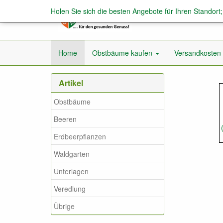
Holen Sie sich die besten Angebote für Ihren Standort
Home
Obstbäume kaufen
Versandkosten
Obstb
Artikel
Obstbäume
Beeren
Erdbeerpflanzen
Waldgarten
Unterlagen
Veredlung
Übrige