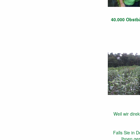
40.000 Obstb
Weil wir dire
Falls Sie in
Ihnen ger