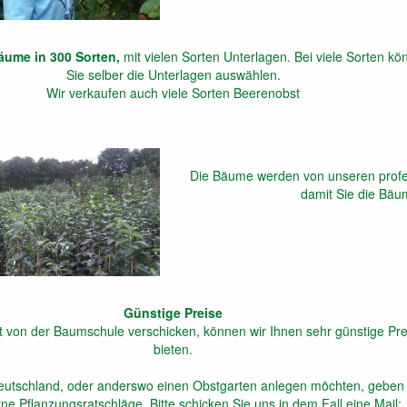
äume in 300 Sorten,
mit vielen Sorten Unterlagen. Bei viele Sorten k
Sie selber die Unterlagen auswählen.
Wir verkaufen auch viele Sorten Beerenobst
Die Bäume werden von unseren profes
damit Sie die Bäu
Günstige Preise
kt von der Baumschule verschicken, können wir Ihnen sehr günstige Pre
bieten.
 Deutschland, oder anderswo einen Obstgarten anlegen möchten, geben 
ne Pflanzungsratschläge. Bitte schicken Sie uns in dem Fall eine Mail: