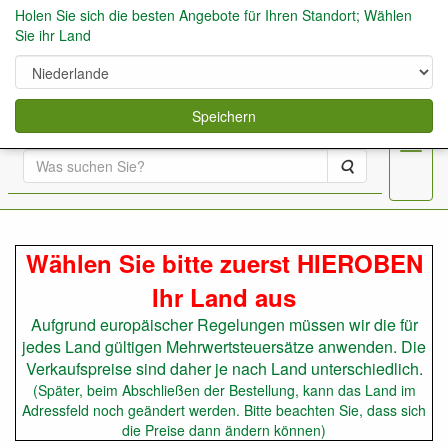
Holen Sie sich die besten Angebote für Ihren Standort; Wählen
Sie ihr Land
0
Speichern
Menu
Suche
Obstbaumschule Aatree
Wählen Sie bitte zuerst HIEROBEN
Ihr Land aus
Aufgrund europäischer Regelungen müssen wir die für
jedes Land gültigen Mehrwertsteuersätze anwenden. Die
Verkaufspreise sind daher je nach Land unterschiedlich.
(Später, beim Abschließen der Bestellung, kann das Land im
Adressfeld noch geändert werden. Bitte beachten Sie, dass sich
die Preise dann ändern können)