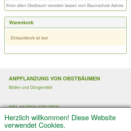
Ihren alten Obstbaum veredeln lassen vom Baumschule Aatree
Warenkorb
Einkaufskorb ist leer
ANPFLANZUNG VON OBSTBÄUMEN
Böden und Düngemittel
PFLANZEN STUZEN
Herzlich willkommen! Diese Website
Sommerschnitt
Pflanzen von Erdbeerpflanzen
verwendet Cookies.
Winterschnitt