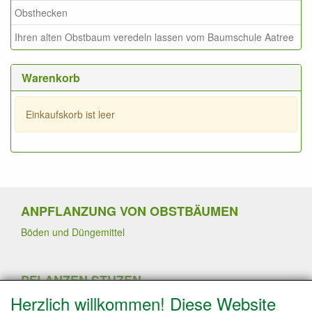
Obsthecken
Ihren alten Obstbaum veredeln lassen vom Baumschule Aatree
Warenkorb
Einkaufskorb ist leer
ANPFLANZUNG VON OBSTBÄUMEN
Böden und Düngemittel
PFLANZEN STUZEN
Herzlich willkommen! Diese Website
Sommerschnitt