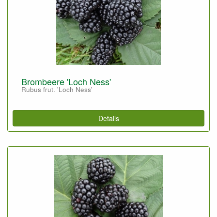
Brombeere 'Loch Ness'
Rubus frut. 'Loch Ness'
Details