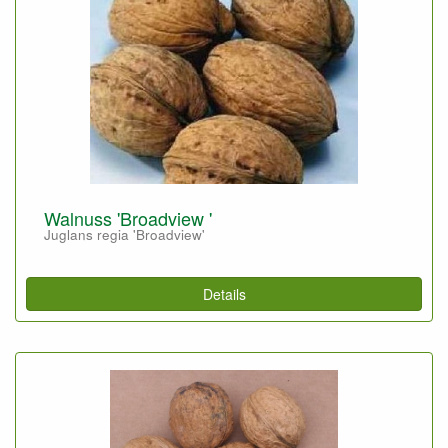
Walnuss 'Broadview '
Juglans regia 'Broadview'
Details