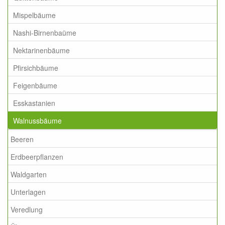
Mispelbäume
Nashi-Birnenbaüme
Nektarinenbäume
Pfirsichbäume
Feigenbäume
Esskastanien
Walnussbäume
Beeren
Erdbeerpflanzen
Waldgarten
Unterlagen
Veredlung