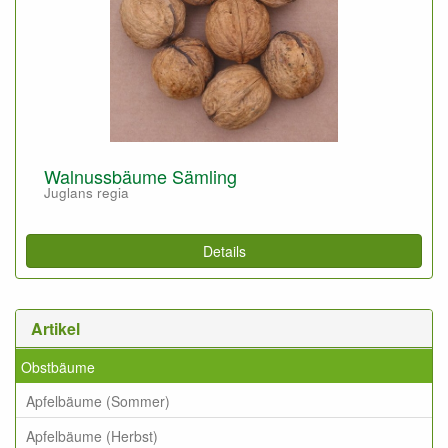
Walnussbäume Sämling
Juglans regia
Details
Artikel
Obstbäume
Apfelbäume (Sommer)
Apfelbäume (Herbst)