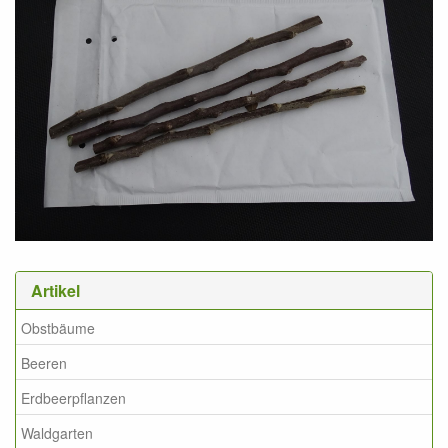
Artikel
Obstbäume
Beeren
Erdbeerpflanzen
Waldgarten