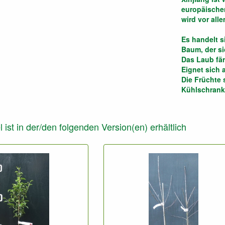
europäischen
wird vor all
Es handelt s
Baum, der si
Das Laub fär
Eignet sich 
Die Früchte 
Kühlschrank 
l ist in der/den folgenden Version(en) erhältlich