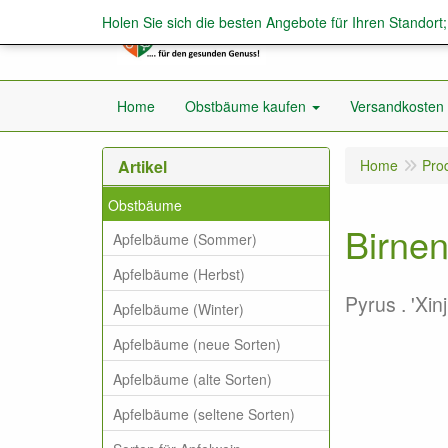
Holen Sie sich die besten Angebote für Ihren Standort
Home
Obstbäume kaufen
Versandkosten
Artikel
Home
Pro
Obstbäume
Birnen
Apfelbäume (Sommer)
Apfelbäume (Herbst)
Pyrus . 'Xin
Apfelbäume (Winter)
Apfelbäume (neue Sorten)
Apfelbäume (alte Sorten)
Apfelbäume (seltene Sorten)