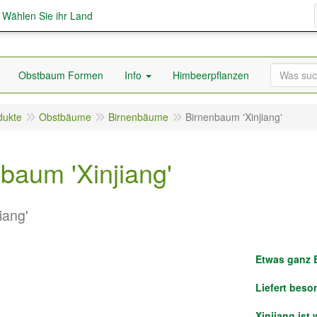
; Wählen Sie ihr Land
Obstbaum Formen
Info
Himbeerpflanzen
dukte
Obstbäume
Birnenbäume
Birnenbaum 'Xinjiang'
baum 'Xinjiang'
jiang'
Etwas ganz 
Liefert beso
Xinjiang ist