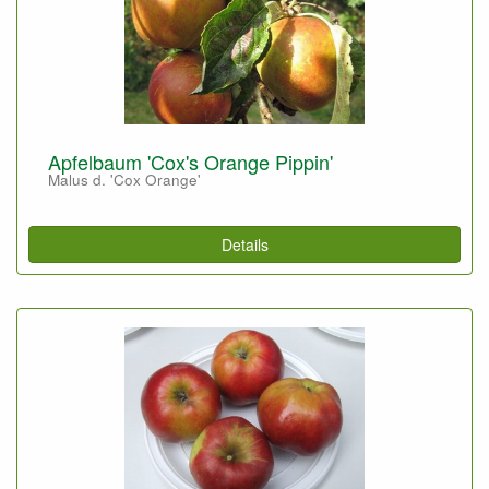
Apfelbaum 'Cox's Orange Pippin'
Malus d. 'Cox Orange'
Details