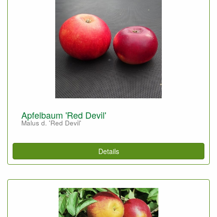
Apfelbaum 'Red Devil'
Malus d. 'Red Devil'
Details