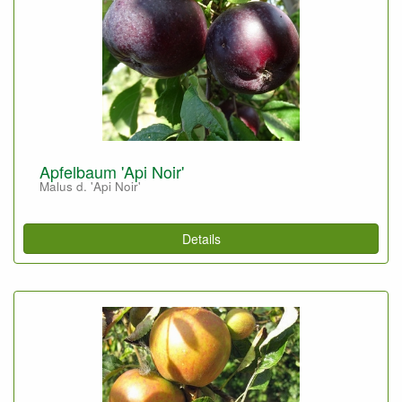
Apfelbaum 'Api Noir'
Malus d. 'Api Noir'
Details