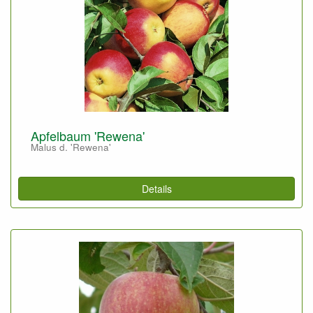
Apfelbaum 'Rewena'
Malus d. 'Rewena'
Details