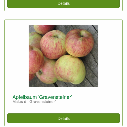
Details
Apfelbaum 'Gravensteiner'
Malus d. 'Gravensteiner'
Details