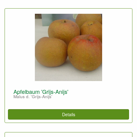
Apfelbaum 'Grijs-Anijs'
Malus d. 'Grijs-Anijs'
Details