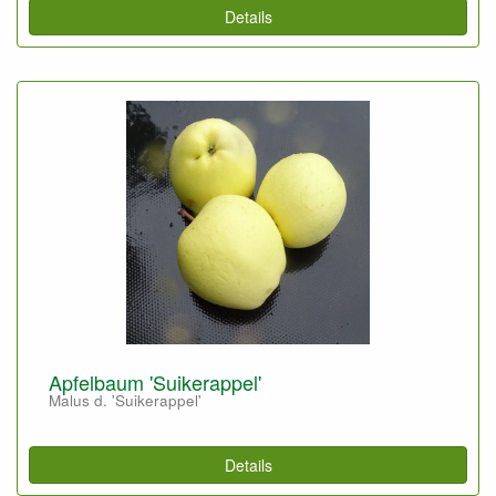
Details
Apfelbaum 'Suikerappel'
Malus d. 'Suikerappel'
Details