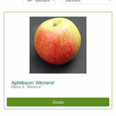
Apfelbaum 'Alkmene'
Malus d. 'Alkmene'
Details