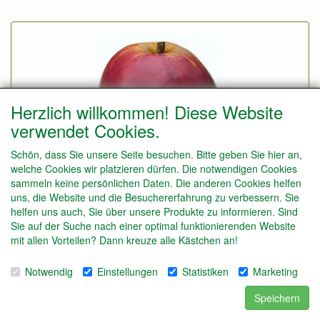
Herzlich willkommen! Diese Website
verwendet Cookies.
Schön, dass Sie unsere Seite besuchen. Bitte geben Sie hier an,
welche Cookies wir platzieren dürfen. Die notwendigen Cookies
sammeln keine persönlichen Daten. Die anderen Cookies helfen
uns, die Website und die Besuchererfahrung zu verbessern. Sie
helfen uns auch, Sie über unsere Produkte zu informieren. Sind
Apfelbaum 'Tulpappel'
Sie auf der Suche nach einer optimal funktionierenden Website
Malus d. 'Tulpappel'
mit allen Vorteilen? Dann kreuze alle Kästchen an!
Details
Notwendig
Einstellungen
Statistiken
Marketing
Speichern