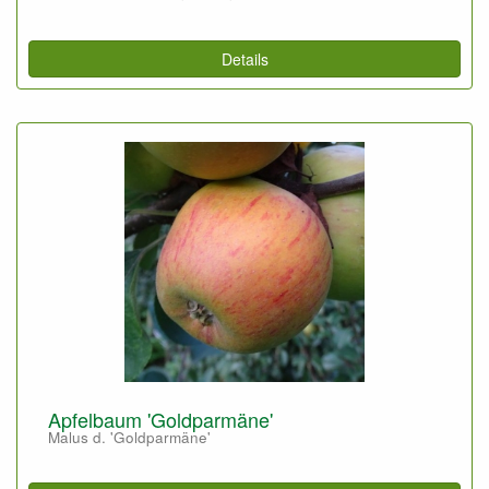
Details
Apfelbaum 'Goldparmäne'
Malus d. 'Goldparmäne'