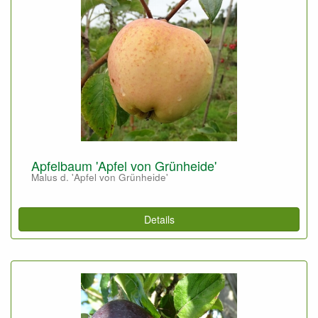
Apfelbaum 'Apfel von Grünheide'
Malus d. 'Apfel von Grünheide'
Details