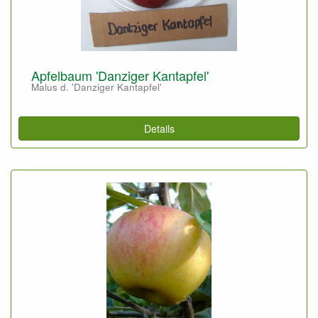
Apfelbaum 'Danziger Kantapfel'
Malus d. 'Danziger Kantapfel'
Details