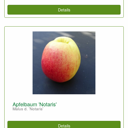
Details
Apfelbaum 'Notaris'
Malus d. 'Notaris'
Details