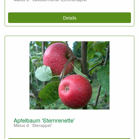
Details
Apfelbaum 'Sternrenette'
Malus d. 'Sterappel'