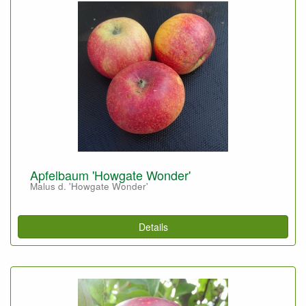
Apfelbaum 'Howgate Wonder'
Malus d. 'Howgate Wonder'
Details