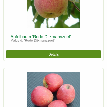
Apfelbaum 'Rode Dijkmanszoet'
Malus d. 'Rode Dijkmanszoet'
Details