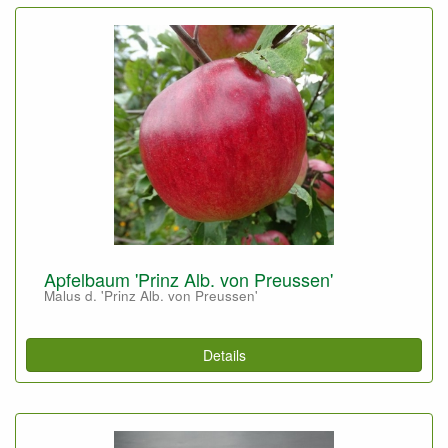
Apfelbaum 'Prinz Alb. von Preussen'
Malus d. 'Prinz Alb. von Preussen'
Details