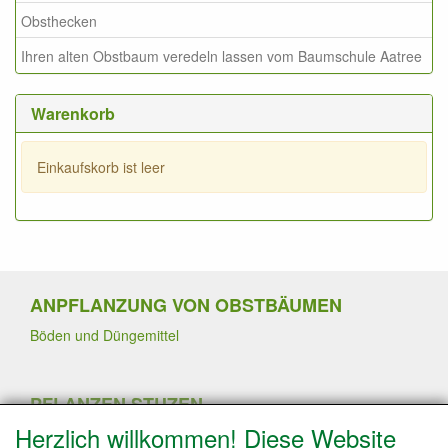
Obsthecken
Ihren alten Obstbaum veredeln lassen vom Baumschule Aatree
Warenkorb
Einkaufskorb ist leer
ANPFLANZUNG VON OBSTBÄUMEN
Böden und Düngemittel
PFLANZEN STUZEN
Herzlich willkommen! Diese Website
Sommerschnitt