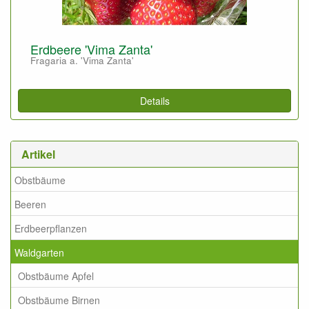
Erdbeere 'Vima Zanta'
Fragaria a. 'Vima Zanta'
Details
Artikel
Obstbäume
Beeren
Erdbeerpflanzen
Waldgarten
Obstbäume Apfel
Obstbäume Birnen