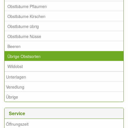
Obstbäume Pflaumen
Obstbäume Kirschen
Obstbäume übrig
Obstbäume Nüsse
Beeren
Übrige Obstsorten
Wildobst
Unterlagen
Veredlung
Übrige
Service
Öffnungszeit