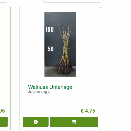
Walnuss Unterlage
Juglas regia
.95
€ 4.75