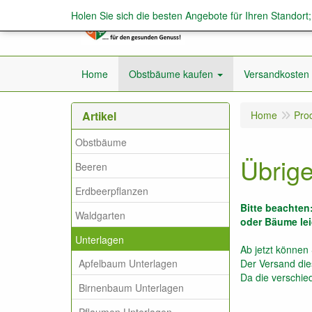
Holen Sie sich die besten Angebote für Ihren Standort
Home
Obstbäume kaufen
Versandkosten
Artikel
Home
Pro
Obstbäume
Übrige
Beeren
Erdbeerpflanzen
Bitte beachten
Waldgarten
oder Bäume lei
Unterlagen
Ab jetzt können 
Apfelbaum Unterlagen
Der Versand die
Da die verschied
Birnenbaum Unterlagen
Pflaumen Unterlagen