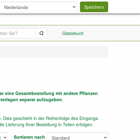
Speichern
Suche
Gästebuch
ist eine Gesamtbestellung mit andere Pflanzen
nterlagen separat aufzugeben.
. Dies geschieht in der Reihenfolge des Eingangs.
e Lieferung Ihrer Bestellung in Teilen erfolgen.
Sortieren nach