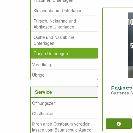
Kirschenbaum Unterlagen
Pfirsich, Nektarine und
Abrikosen Unterlagen
Quitte und Nashibirne
Unterlagen
Übrige Unterlagen
Veredlung
Übrige
Esskasta
Service
Castanea S
Öffnungszeit
Obsthecken
Ihren alten Obstbaum veredeln
lassen vom Baumschule Aatree