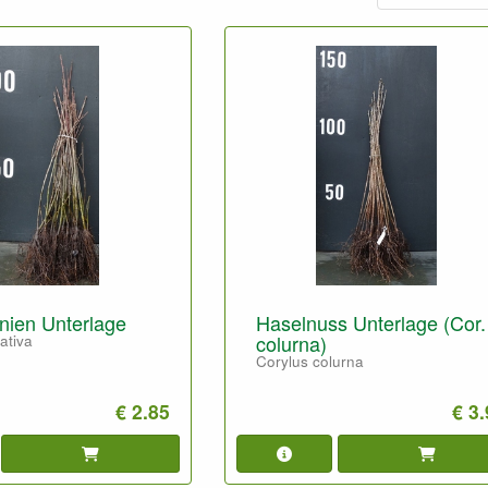
nien Unterlage
Haselnuss Unterlage (Cor.
colurna)
ativa
Corylus colurna
€ 2.85
€ 3