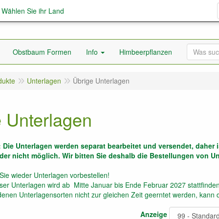
; Wählen Sie ihr Land
Obstbaum Formen
Info
Himbeerpflanzen
dukte
Unterlagen
Übrige Unterlagen
 Unterlagen
: Die Unterlagen werden separat bearbeitet und versendet, daher 
der nicht möglich. Wir bitten Sie deshalb die Bestellungen von U
Sie wieder Unterlagen vorbestellen!
ser Unterlagen wird ab Mitte Januar bis Ende Februar 2027 stattfinden
enen Unterlagensorten nicht zur gleichen Zeit geerntet werden, kann di
Anzeige