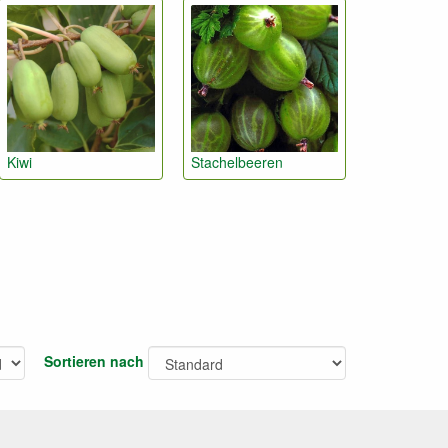
Kiwi
Stachelbeeren
Sortieren nach