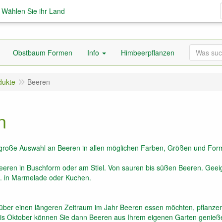
; Wählen Sie ihr Land
Obstbaum Formen
Info
Himbeerpflanzen
dukte
Beeren
n
große Auswahl an Beeren in allen möglichen Farben, Größen und Form
eeren in Buschform oder am Stiel. Von sauren bis süßen Beeren. Geei
. in Marmelade oder Kuchen.
über einen längeren Zeitraum im Jahr Beeren essen möchten, pflanzen
is Oktober können Sie dann Beeren aus Ihrem eigenen Garten genieß