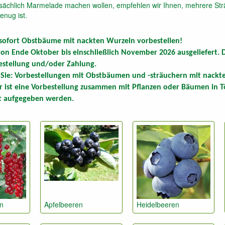
ächlich Marmelade machen wollen, empfehlen wir Ihnen, mehrere Sträuc
enug ist.
sofort Obstbäume mit nackten Wurzeln vorbestellen!
on Ende Oktober bis einschließlich November 2026 ausgeliefert. Di
estellung und/oder Zahlung.
 Sie
: Vorbestellungen mit Obstbäumen und -sträuchern mit nackt
r ist eine Vorbestellung zusammen mit Pflanzen oder Bäumen in Tö
t aufgegeben werden.
n
Apfelbeeren
Heidelbeeren