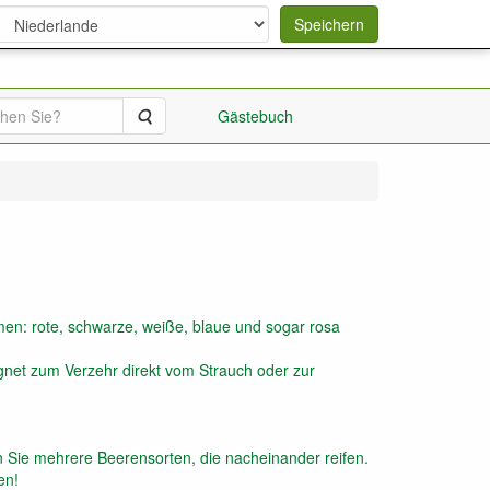
Speichern
Suche
Gästebuch
en: rote, schwarze, weiße, blaue und sogar rosa
gnet zum Verzehr direkt vom Strauch oder zur
 Sie mehrere Beerensorten, die nacheinander reifen.
en!