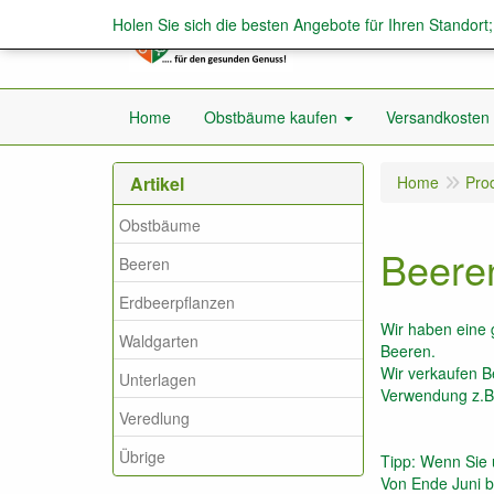
Holen Sie sich die besten Angebote für Ihren Standort
Home
Obstbäume kaufen
Versandkosten
Artikel
Home
Pro
Obstbäume
Beere
Beeren
Erdbeerpflanzen
Wir haben eine 
Waldgarten
Beeren.
Wir verkaufen B
Unterlagen
Verwendung z.B
Veredlung
Übrige
Tipp: Wenn Sie 
Von Ende Juni b