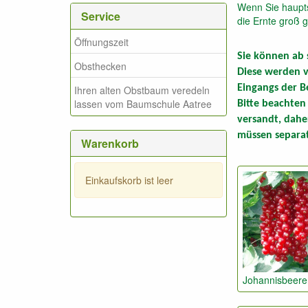
Wenn Sie haupts
Service
die Ernte groß g
Öffnungszeit
Sie können ab 
Obsthecken
Diese werden v
Eingangs der B
Ihren alten Obstbaum veredeln
lassen vom Baumschule Aatree
Bitte beachten
versandt, dahe
müssen separa
Warenkorb
Einkaufskorb ist leer
Johannisbeere