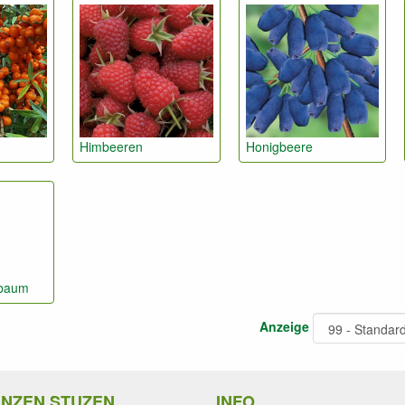
Himbeeren
Honigbeere
rbaum
Anzeige
ANZEN STUZEN
INFO