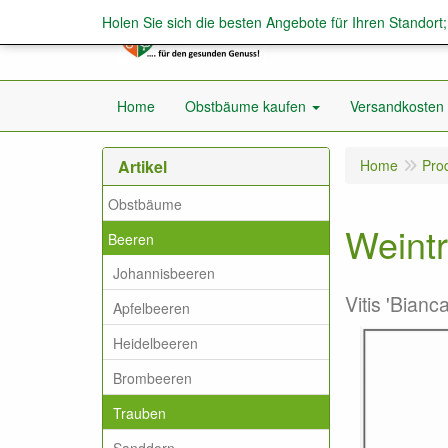
Holen Sie sich die besten Angebote für Ihren Standort
Home
Obstbäume kaufen
Versandkosten
Artikel
Home
Pro
Obstbäume
Weintr
Beeren
Johannisbeeren
Vitis 'Bianca
Apfelbeeren
Heidelbeeren
Brombeeren
Trauben
Sanddorn