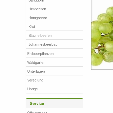
Himbeeren
Honigbeere
Kiwi
Stachelbeeren
Johannesbeerbaum
Erdbeerpflanzen
Waldgarten
Unterlagen
Veredlung
Übrige
Service
Öffnungszeit