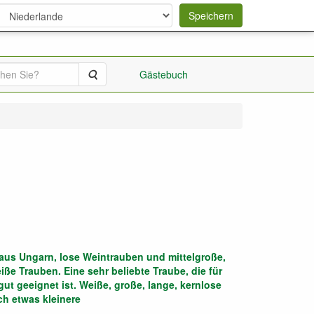
Speichern
Suche
Gästebuch
aus Ungarn, lose Weintrauben und mittelgroße,
iße Trauben. Eine sehr beliebte Traube, die für
gut geeignet ist. Weiße, große, lange, kernlose
h etwas kleinere