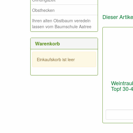
Obsthecken
Dieser Artike
Ihren alten Obstbaum veredeln
lassen vom Baumschule Aatree
Warenkorb
Einkaufskorb ist leer
Weintraub
Topf 30-