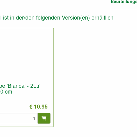
Beurteilung
l ist in der/den folgenden Version(en) erhältlich
e 'Bianca' - 2Ltr
40 cm
€ 10.95