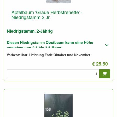
Apfelbaum 'Graue Herbstrenette' -
Niedrigstamm 2 Jr.
Niedrigstamm, 2-Jährig
Diesen Niedrigstamm Obstbaum kann eine Höhe
erreichen von 2,5 bis 3,5 Meter.
Vorbestellbar. Lieferung Ende Oktober und November
Geeignet für gute und für sandige Boden.
€ 25.50
Foto: Niedrigstamm 2-Jährig, nicht geschnitten.