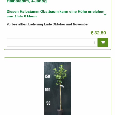
Halbstamm, 3-Jährig
Diesen Halbstamm Obstbaum kann eine Höhe erreichen
von 4 bis 5 Meter.
Vorbestellbar. Lieferung Ende Oktober und November
Pflanzabstand: 5 bis 6 Meter
€ 32.50
Foto: Halbstamm 3-Jährig, nicht geschnitten.