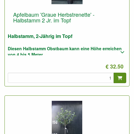
Apfelbaum 'Graue Herbstrenette' -
Halbstamm 2 Jr. im Topf
Halbstamm, 2-Jährig im Topf
Diesen Halbstamm Obstbaum kann eine Höhe erreichen
von 4 bis 5 Meter.
€ 32.50
Pflanzabstand: 5 bis 6 Meter
Foto: Halbstamm 2-Jährig, nicht geschnitten.