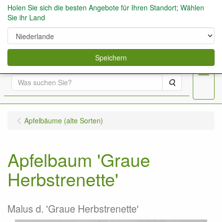
Holen Sie sich die besten Angebote für Ihren Standort; Wählen
Sie ihr Land
0
Speichern
Menu
Suche
Apfelbäume (alte Sorten)
Apfelbaum 'Graue
Herbstrenette'
Malus d. 'Graue Herbstrenette'