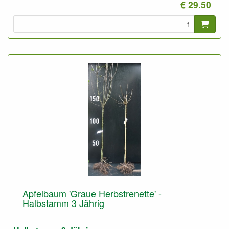
€ 29.50
Foto: Halbstamm 2-Jährig, nicht geschnitten.
Apfelbaum 'Graue Herbstrenette' -
Halbstamm 3 Jährig