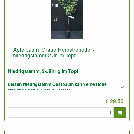
Apfelbaum 'Graue Herbstrenette' -
Niedrigstamm 2 Jr im Topf
Niedrigstamm, 2-Jährig im Topf
Diesen Niedrigstamm Obstbaum kann eine Höhe
erreichen von 2,5 bis 3,5 Meter.
€ 29.50
Geeignet für gute und für sandige Boden.
Foto: Niedrigstamm 2-Jährig, nicht geschnitten.