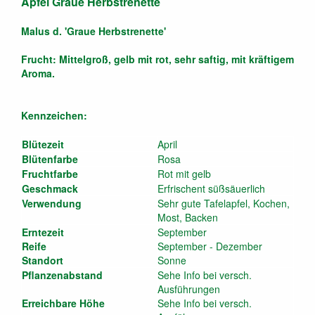
Apfel Graue Herbstrenette
Malus d. 'Graue Herbstrenette'
Frucht: Mittelgroß, gelb mit rot, sehr saftig, mit kräftigem
Aroma.
Kennzeichen:
Blütezeit
April
Blütenfarbe
Rosa
Fruchtfarbe
Rot mit gelb
Geschmack
Erfrischent süßsäuerlich
Verwendung
Sehr gute Tafelapfel, Kochen,
Most, Backen
Erntezeit
September
Reife
September - Dezember
Standort
Sonne
Pflanzenabstand
Sehe Info bei versch.
Ausführungen
Erreichbare Höhe
Sehe Info bei versch.