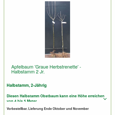
Apfelbaum 'Graue Herbstrenette' -
Halbstamm 2 Jr.
Halbstamm, 2-Jährig
Diesen Halbstamm Obstbaum kann eine Höhe erreichen
von 4 bis 5 Meter.
Vorbestellbar. Lieferung Ende Oktober und November
Pflanzabstand: 5 bis 6 Meter