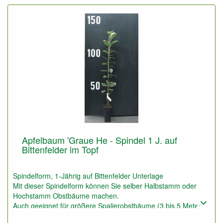
Apfelbaum 'Graue He - Spindel 1 J. auf
Bittenfelder im Topf
Spindelform, 1-Jährig auf Bittenfelder Unterlage
Mit dieser Spindelform können Sie selber Halbstamm oder
Hochstamm Obstbäume machen.
Auch geeignet für größere Spalierobstbäume (3 bis 5 Meter
Höhe und Breite).