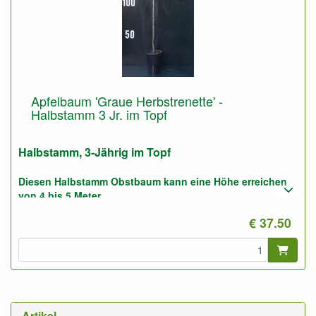
Apfelbaum 'Graue Herbstrenette' -
Halbstamm 3 Jr. im Topf
Halbstamm, 3-Jährig im Topf
Diesen Halbstamm Obstbaum kann eine Höhe erreichen
von 4 bis 5 Meter.
€ 37.50
Pflanzabstand: 5 bis 6 Meter
Foto: Halbstamm 3-Jährig, nicht geschnitten.
Artikel