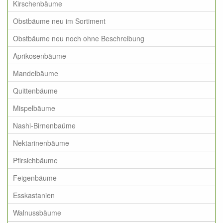
Kirschenbäume
Obstbäume neu im Sortiment
Obstbäume neu noch ohne Beschreibung
Aprikosenbäume
Mandelbäume
Quittenbäume
Mispelbäume
Nashi-Birnenbaüme
Nektarinenbäume
Pfirsichbäume
Feigenbäume
Esskastanien
Walnussbäume