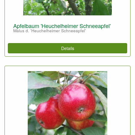
Apfelbaum 'Heuchelheimer Schneeapfel'
Malus d. 'Heuchelheimer Schneeapfel'
Details