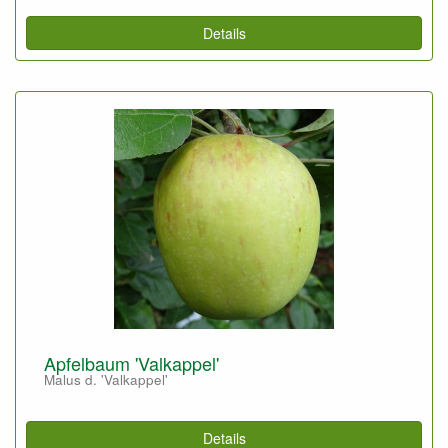
Details
Apfelbaum 'Valkappel'
Malus d. 'Valkappel'
Details