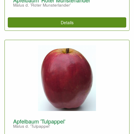
Malus d. 'Roter Munsterlander'
Details
Apfelbaum 'Tulpappel'
Malus d. 'Tulpappel'