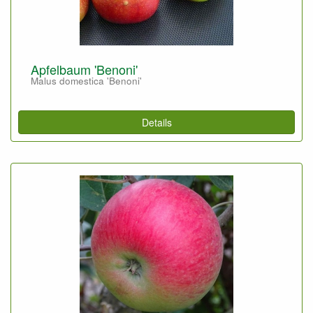
Apfelbaum 'Benoni'
Malus domestica 'Benoni'
Details