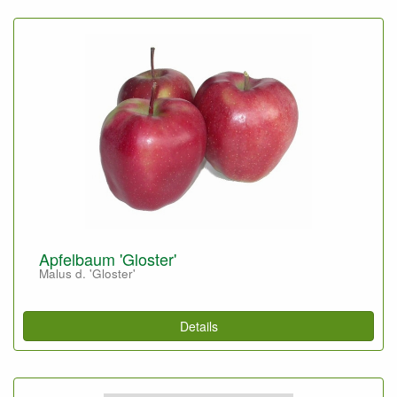
Apfelbaum 'Gloster'
Malus d. 'Gloster'
Details