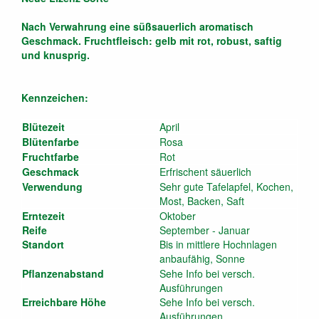
Nach Verwahrung eine süßsauerlich aromatisch
Geschmack. Fruchtfleisch: gelb mit rot, robust, saftig
und knusprig.
Kennzeichen:
Blütezeit
April
Blütenfarbe
Rosa
Fruchtfarbe
Rot
Geschmack
Erfrischent säuerlich
Verwendung
Sehr gute Tafelapfel, Kochen,
Most, Backen, Saft
Erntezeit
Oktober
Reife
September - Januar
Standort
Bis in mittlere Hochnlagen
anbaufähig, Sonne
Pflanzenabstand
Sehe Info bei versch.
Ausführungen
Erreichbare Höhe
Sehe Info bei versch.
Ausführungen