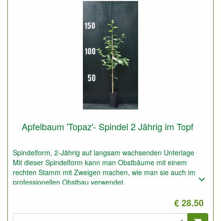
Apfelbaum 'Topaz'- Spindel 2 Jährig im Topf
Spindelform, 2-Jährig auf langsam wachsenden Unterlage
Mit dieser Spindelform kann man Obstbäume mit einem
rechten Stamm mit Zweigen machen, wie man sie auch im
professionellen Obstbau verwendet.
Auch geeignet für Obsthecke.
€ 28.50
Nur geeignet für sehr gute Böden oder den Boden ganz gut
mit Gartenerde verbessern.