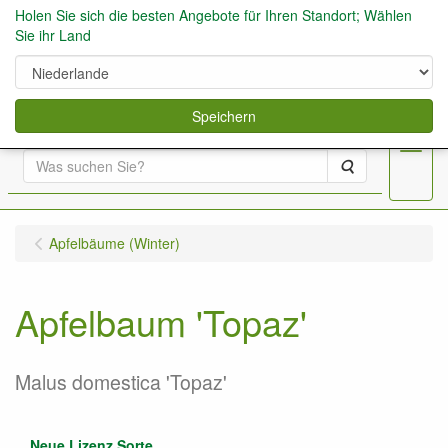
Holen Sie sich die besten Angebote für Ihren Standort; Wählen
Sie ihr Land
0
Speichern
Menu
Suche
Apfelbäume (Winter)
Apfelbaum 'Topaz'
Malus domestica 'Topaz'
Neue Lizenz Sorte