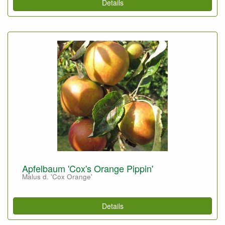
Details
Apfelbaum 'Cox's Orange Pippin'
Malus d. 'Cox Orange'
Details