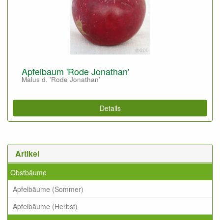
Apfelbaum 'Rode Jonathan'
Malus d. 'Rode Jonathan'
Details
Artikel
Obstbäume
Apfelbäume (Sommer)
Apfelbäume (Herbst)