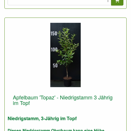
Foto: Spindel 2-Jährig, nicht geschnitten und geschnitten.
Apfelbaum 'Topaz' - Niedrigstamm 3 Jährig
im Topf
Niedrigstamm, 3-Jährig im Topf
Diesen Niedrigstamm Obstbaum kann eine Höhe