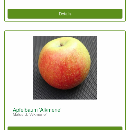
Details
Apfelbaum 'Alkmene'
Malus d. 'Alkmene'