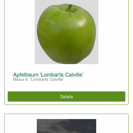
Apfelbaum 'Lombarts Calville'
Malus d. 'Lombarts Calville'
Details