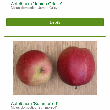
Apfelbaum 'James Grieve'
Malus domestica 'James Grieve'
Details
Apfelbaum 'Summerred'
Malus domestica 'Summerred'