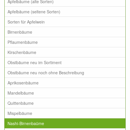
Apfelbäume (alte Sorten)
Apfelbäume (seltene Sorten)
Sorten für Apfelwein
Birnenbäume
Pflaumenbäume
Kirschenbäume
Obstbäume neu im Sortiment
Obstbäume neu noch ohne Beschreibung
Aprikosenbäume
Mandelbäume
Quittenbäume
Mispelbäume
Nashi-Birnenbaüme