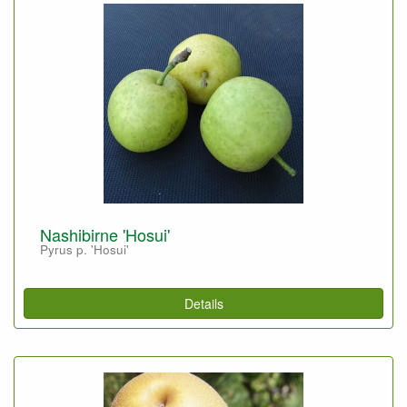
Nashibirne 'Hosui'
Pyrus p. 'Hosui'
Details