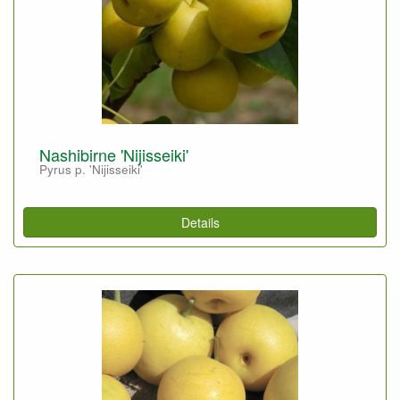
Nashibirne 'Nijisseiki'
Pyrus p. 'Nijisseiki'
Details