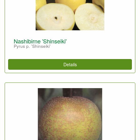
Nashibirne 'Shinseiki'
Pyrus p. 'Shinseiki'
Details