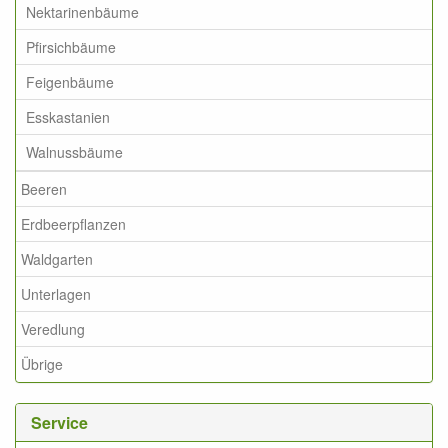
Nektarinenbäume
Pfirsichbäume
Feigenbäume
Esskastanien
Walnussbäume
Beeren
Erdbeerpflanzen
Waldgarten
Unterlagen
Veredlung
Übrige
Service