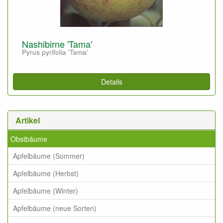
Nashibirne 'Tama'
Pyrus pyrifolia 'Tama'
Details
Artikel
Obstbäume
Apfelbäume (Sommer)
Apfelbäume (Herbst)
Apfelbäume (Winter)
Apfelbäume (neue Sorten)