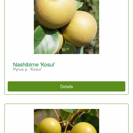
Nashibirne 'Kosui'
Pyrus p. 'Kosui'
Details