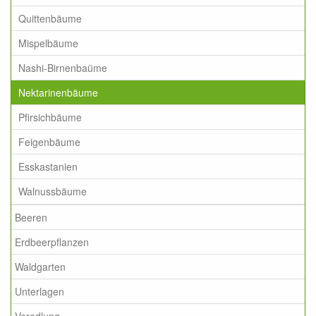
Quittenbäume
Mispelbäume
Nashi-Birnenbaüme
Nektarinenbäume
Pfirsichbäume
Feigenbäume
Esskastanien
Walnussbäume
Beeren
Erdbeerpflanzen
Waldgarten
Unterlagen