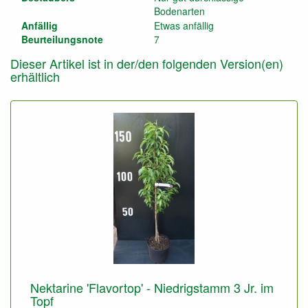
Bodenarten
Anfällig
Etwas anfällig
Beurteilungsnote
7
Dieser Artikel ist in der/den folgenden Version(en)
erhältlich
Nektarine 'Flavortop' - Niedrigstamm 3 Jr. im
Topf