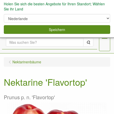
Holen Sie sich die besten Angebote für Ihren Standort; Wählen
Sie ihr Land
0
Speichern
Menu
Suche
Nektarinenbäume
Nektarine 'Flavortop'
Prunus p. n. 'Flavortop'