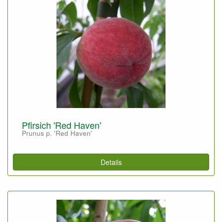
Pfirsich 'Red Haven'
Prunus p. 'Red Haven'
Details