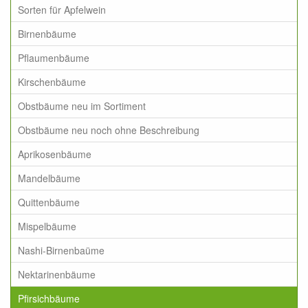
Sorten für Apfelwein
Birnenbäume
Pflaumenbäume
Kirschenbäume
Obstbäume neu im Sortiment
Obstbäume neu noch ohne Beschreibung
Aprikosenbäume
Mandelbäume
Quittenbäume
Mispelbäume
Nashi-Birnenbaüme
Nektarinenbäume
Pfirsichbäume