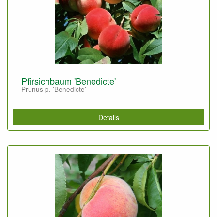
Pfirsichbaum 'Benedicte'
Prunus p. 'Benedicte'
Details