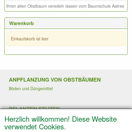
Ihren alten Obstbaum veredeln lassen vom Baumschule Aatree
Warenkorb
Einkaufskorb ist leer
ANPFLANZUNG VON OBSTBÄUMEN
Böden und Düngemittel
PFLANZEN STUZEN
Herzlich willkommen! Diese Website
Sommerschnitt
Pflanzen von Erdbeerpflanzen
verwendet Cookies.
Winterschnitt