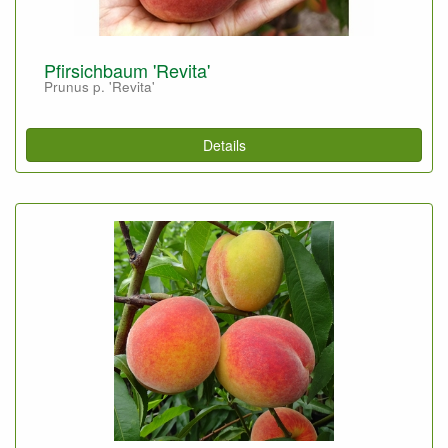
Pfirsichbaum 'Revita'
Prunus p. 'Revita'
Details