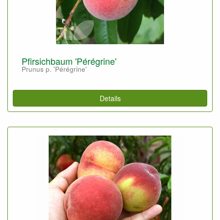
Pfirsichbaum 'Pérégrine'
Prunus p. 'Pérégrine'
Details