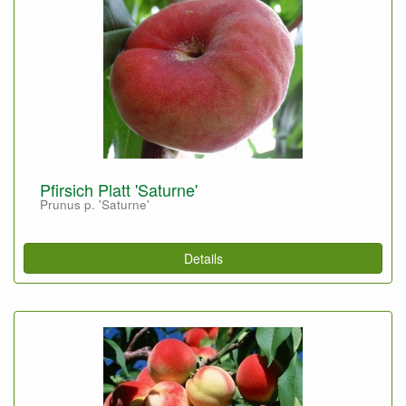
Pfirsich Platt 'Saturne'
Prunus p. 'Saturne'
Details