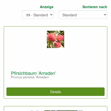
Anzeige
Sortieren nach
Pfirsichbaum 'Amsden'
Prunus persica 'Amsden'
Details