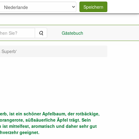
Speichern
Suche
Gästebuch
s Superb'
rb, ist ein schöner Apfelbaum, der rotbäckige,
 orangerote, süßsäuerliche Äpfel trägt. Sein
h ist mittelfest, aromatisch und daher sehr gut
chverzehr geeignet.