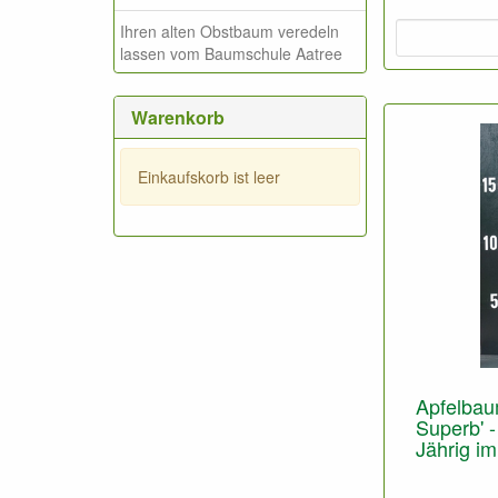
Ihren alten Obstbaum veredeln
Foto: Niedrig
lassen vom Baumschule Aatree
geschnitten.
Warenkorb
Einkaufskorb ist leer
Apfelbau
Superb' 
Jährig im