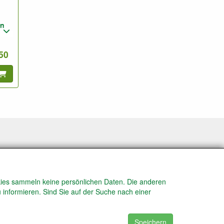
nn
.50
n &
okies sammeln keine persönlichen Daten. Die anderen
 informieren. Sind Sie auf der Suche nach einer
Speichern