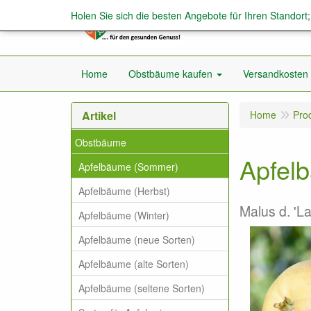
Holen Sie sich die besten Angebote für Ihren Standort
Home
Obstbäume kaufen
Versandkosten
Artikel
Home
Pro
Obstbäume
Apfelb
Apfelbäume (Sommer)
Apfelbäume (Herbst)
Malus d. 'L
Apfelbäume (Winter)
Apfelbäume (neue Sorten)
Apfelbäume (alte Sorten)
Apfelbäume (seltene Sorten)