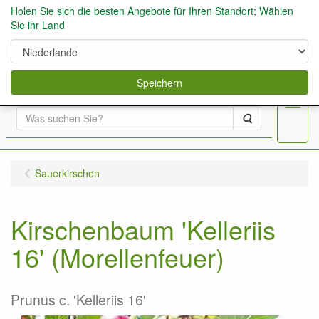
Holen Sie sich die besten Angebote für Ihren Standort; Wählen
Sie ihr Land
0
Speichern
Menu
Suche
Sauerkirschen
Kirschenbaum 'Kelleriis
16' (Morellenfeuer)
Prunus c. 'Kelleriis 16'