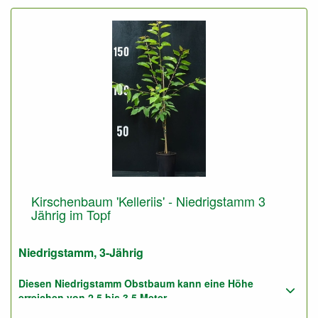
Kirschenbaum 'Kelleriis' - Niedrigstamm 3
Jährig im Topf
Niedrigstamm, 3-Jährig
Diesen Niedrigstamm Obstbaum kann eine Höhe
erreichen von 2,5 bis 3,5 Meter.