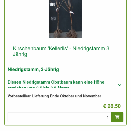
Kirschenbaum 'Kelleriis' - Niedrigstamm 3
Jährig
Niedrigstamm, 3-Jährig
Diesen Niedrigstamm Obstbaum kann eine Höhe
erreichen von 2,5 bis 3,5 Meter.
Vorbestellbar. Lieferung Ende Oktober und November
Geeignet für gute und für sandige Boden.
€ 28.50
Foto: Niedrigstamm 3-Jährig, nicht geschnitten.