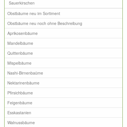
Sauerkirschen
Obstbäume neu im Sortiment
Obstbäume neu noch ohne Beschreibung
Aprikosenbäume
Mandelbäume
Quittenbäume
Mispelbäume
Nashi-Birnenbaüme
Nektarinenbäume
Pfirsichbäume
Feigenbäume
Esskastanien
Walnussbäume