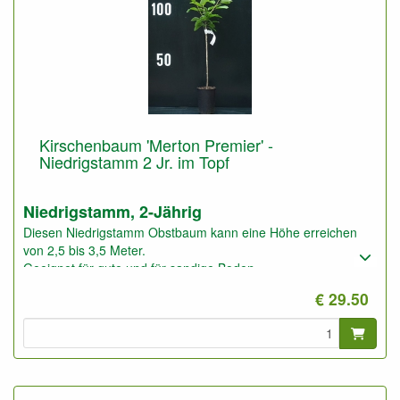
Kirschenbaum 'Merton Premier' -
Niedrigstamm 2 Jr. im Topf
Niedrigstamm, 2-Jährig
Diesen Niedrigstamm Obstbaum kann eine Höhe erreichen
von 2,5 bis 3,5 Meter.
Geeignet für gute und für sandige Boden.
Foto: Niedrigstamm 2-Jährig, nicht geschnitten und
€ 29.50
geschnitten.