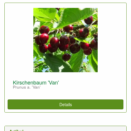
Kirschenbaum 'Van'
Prunus a. 'Van'
Details