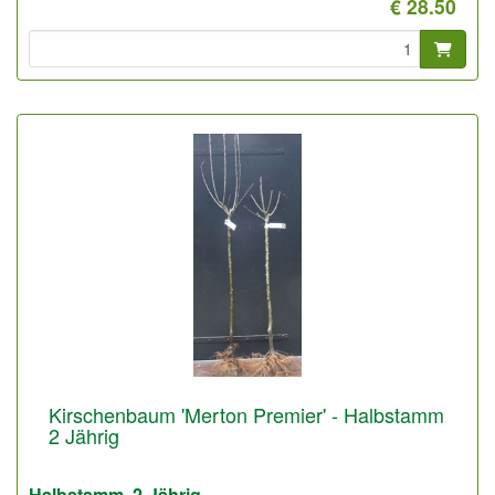
€ 28.50
Foto: Niedrigstamm 3-Jährig, nicht geschnitten.
Kirschenbaum 'Merton Premier' - Halbstamm
2 Jährig
Halbstamm, 2-Jährig