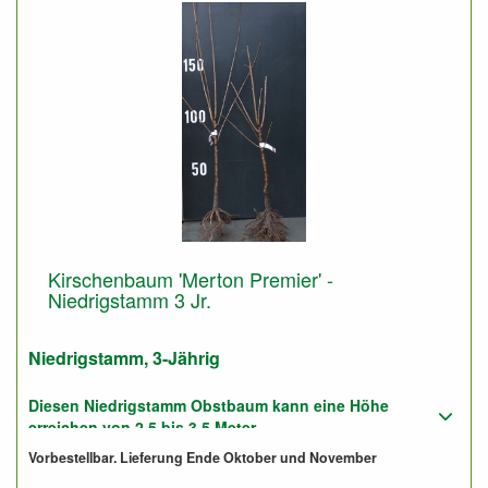
Kirschenbaum 'Merton Premier' -
Niedrigstamm 3 Jr.
Niedrigstamm, 3-Jährig
Diesen Niedrigstamm Obstbaum kann eine Höhe
erreichen von 2,5 bis 3,5 Meter.
Vorbestellbar. Lieferung Ende Oktober und November
Geeignet für gute und für sandige Boden.