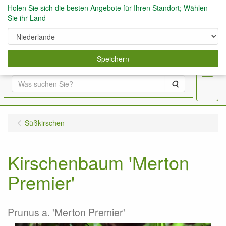
Holen Sie sich die besten Angebote für Ihren Standort; Wählen
Sie ihr Land
0
Speichern
Menu
Suche
Süßkirschen
Kirschenbaum 'Merton
Premier'
Prunus a. 'Merton Premier'