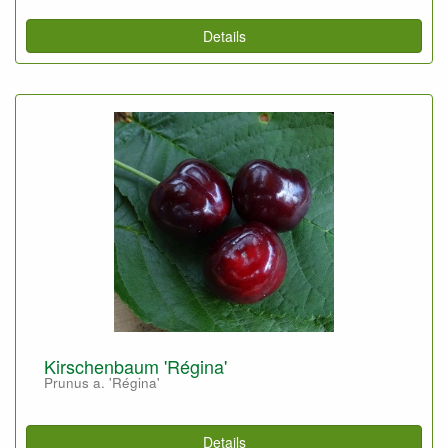
Details
Kirschenbaum 'Régina'
Prunus a. 'Régina'
Details