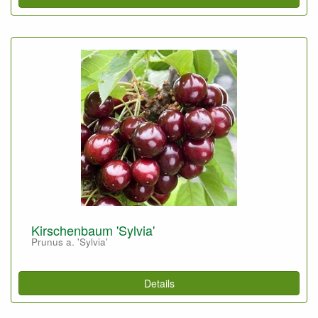
Kirschenbaum 'Sylvia'
Prunus a. 'Sylvia'
Details