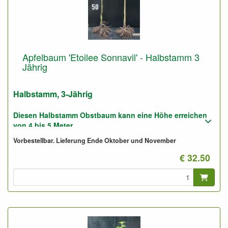
Apfelbaum 'Etoilee Sonnavil' - Halbstamm 3
Jährig
Halbstamm, 3-Jährig
Diesen Halbstamm Obstbaum kann eine Höhe erreichen
von 4 bis 5 Meter.
Vorbestellbar. Lieferung Ende Oktober und November
Pflanzabstand: 5 bis 6 Meter
€ 32.50
Foto: Halbstamm 3-Jährig, nicht geschnitten.