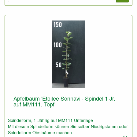
verfrühter Produkionseintritt, gute Erträge.
Apfelbaum 'Etoilee Sonnavil- Spindel 1 Jr.
auf MM111, Topf
Spindelform, 1-Jährig auf MM111 Unterlage
Mit diesem Spindelform können Sie selber Niedrigstamm oder
Spindelform Obstbäume machen.