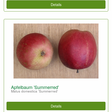
Details
Apfelbaum 'Summerred'
Malus domestica 'Summerred'
Details