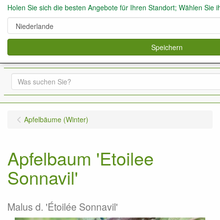
Holen Sie sich die besten Angebote für Ihren Standort; Wählen Sie i
Speichern
0
Apfelbäume (Winter)
Apfelbaum 'Etoilee
Sonnavil'
Malus d. 'Étoilée Sonnavil'