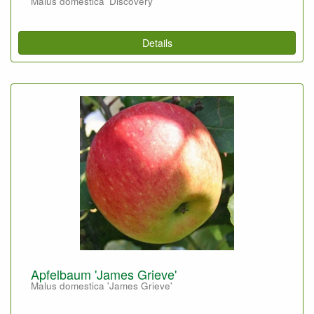
Malus domestica 'Discovery'
Details
Apfelbaum 'James Grieve'
Malus domestica 'James Grieve'