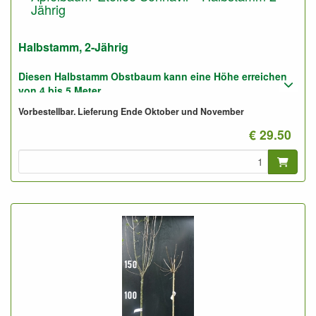
Jährig
Halbstamm, 2-Jährig
Diesen Halbstamm Obstbaum kann eine Höhe erreichen
von 4 bis 5 Meter.
Vorbestellbar. Lieferung Ende Oktober und November
Pflanzabstand: 5 bis 6 Meter
€ 29.50
Foto: Halbstamm 2-Jährig, nicht geschnitten.