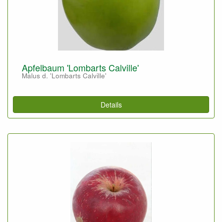
Apfelbaum 'Lombarts Calville'
Malus d. 'Lombarts Calville'
Details