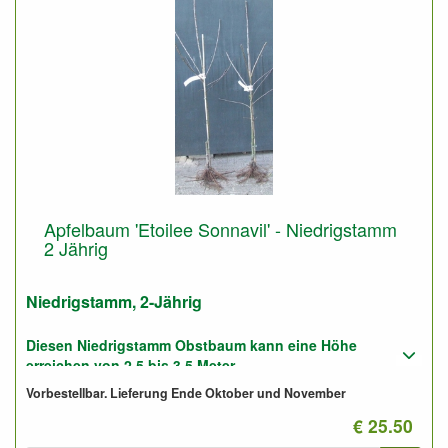
Apfelbaum 'Etoilee Sonnavil' - Niedrigstamm
2 Jährig
Niedrigstamm, 2-Jährig
Diesen Niedrigstamm Obstbaum kann eine Höhe
erreichen von 2,5 bis 3,5 Meter.
Vorbestellbar. Lieferung Ende Oktober und November
Geeignet für gute und für sandige Boden.
€ 25.50
Foto: Niedrigstamm 2-Jährig, nicht geschnitten.