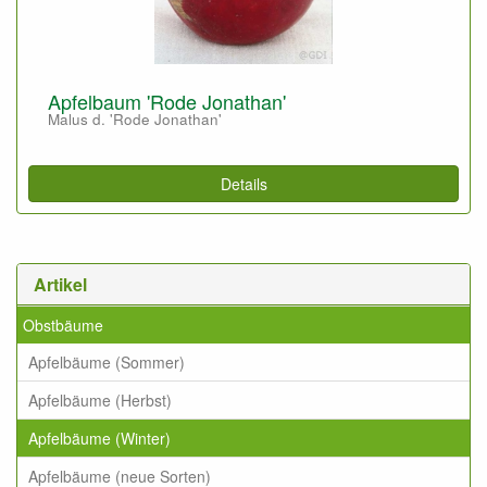
Apfelbaum 'Rode Jonathan'
Malus d. 'Rode Jonathan'
Details
Artikel
Obstbäume
Apfelbäume (Sommer)
Apfelbäume (Herbst)
Apfelbäume (Winter)
Apfelbäume (neue Sorten)