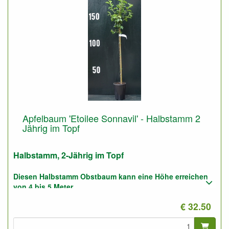
Apfelbaum 'Etoilee Sonnavil' - Halbstamm 2
Jährig im Topf
Halbstamm, 2-Jährig im Topf
Diesen Halbstamm Obstbaum kann eine Höhe erreichen
von 4 bis 5 Meter.
€ 32.50
Pflanzabstand: 5 bis 6 Meter
Foto: Halbstamm 2-Jährig, nicht geschnitten.