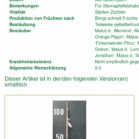
Bemerkungen
Für Sternapfelliebhab
Vitalität
Starker Züchter
Produktion von Früchten nach
Bringt schnell Früchte
Bestäubung
Teilweise selbstbefru
Bestäuber
Malus d. 'Alkmene', Ma
Orange Pippin', Malus 
'Finkenwerder Prinz', 
Grieve', Malus d. 'Lomb
Jonathan', Malus d. '
Krankheitsresistenz
Nicht empfindlich geg
Allgemeine Wertschätzung
9,5
Dieser Artikel ist in der/den folgenden Version(en)
erhältlich