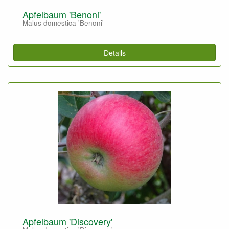
Apfelbaum 'Benoni'
Malus domestica 'Benoni'
Details
Apfelbaum 'Discovery'