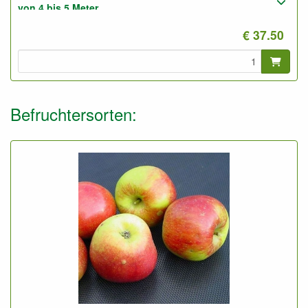
von 4 bis 5 Meter.
€ 37.50
Pflanzabstand: 5 bis 6 Meter
Foto: Halbstamm 3-Jährig, nicht geschnitten.
Befruchtersorten: