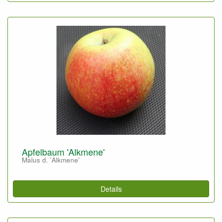
Apfelbaum 'Alkmene'
Malus d. 'Alkmene'
Details