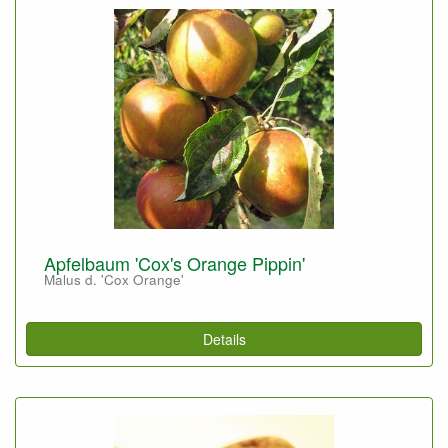
Apfelbaum 'Cox's Orange Pippin'
Malus d. 'Cox Orange'
Details