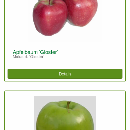
Apfelbaum 'Gloster'
Malus d. 'Gloster'
Details